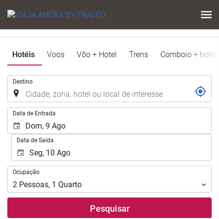
Hotéis
Voos
Vôo + Hotel
Trens
Comboio + hotel
.
Destino
.
Data de Entrada
Data de Saída
Ocupação
Ocupação
2
Pessoas
,
1
Quarto
Pesquisar