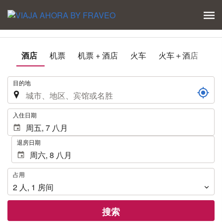
酒店
机票
机票 + 酒店
火车
火车＋酒店
.
目的地
.
入住日期
退房日期
占
占用
用
2
人
,
1
房间
搜索