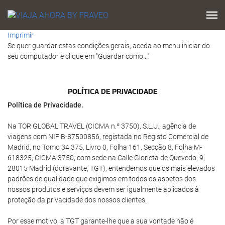
Imprimir
Se quer guardar estas condições gerais, aceda ao menu iniciar do
seu computador e clique em "Guardar como..."
POLÍTICA DE PRIVACIDADE
Política de Privacidade.
Na TOR GLOBAL TRAVEL (CICMA n.º 3750), S.L.U., agência de
viagens com NIF B-87500856, registada no Registo Comercial de
Madrid, no Tomo 34.375, Livro 0, Folha 161, Secção 8, Folha M-
618325, CICMA 3750, com sede na Calle Glorieta de Quevedo, 9,
28015 Madrid (doravante, TGT), entendemos que os mais elevados
padrões de qualidade que exigimos em todos os aspetos dos
nossos produtos e serviços devem ser igualmente aplicados à
proteção da privacidade dos nossos clientes.
Por esse motivo, a TGT garante-lhe que a sua vontade não é