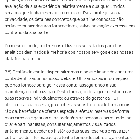
avaliação da sua experiência relativamente a qualquer um dos
serviços que tenha reservado connosco. Para proteger a sua
privacidade, os detalhes concretos que partilhe connosco não
serão comunicados aos fornecedores, salvo indicação expressa em
contrário da sua parte.
Do mesmo modo, poderemos utilizar os seus dados para fins
analíticos destinados à melhoria dos nossos serviços e das nossas
plataformas online.
3.º) Gestão da conta: disponibilizamos a possibilidade de criar uma
conta de utilizador no nosso website. Utilizamos as informações
que nos fornece para gerir essa conta, assegurando a sua
manutenção e otimização. Desta forma, poderá gerir o estado das
suas reservas individualmente ou através do gestor da TGT
atribuído à sua reserva, preencher as suas faturas de forma mais
rápida, beneficiar de ofertas especiais, efetuar reservas de forma
mais simples e gerir as suas preferências pessoais, permitindo-lhe
criar e partilhar listas, consultar alojamentos visualizados
anteriormente, aceder ao histórico das suas reservas e visualizar
outro tipo de informação que tenha fornecido sobre alojamentos e