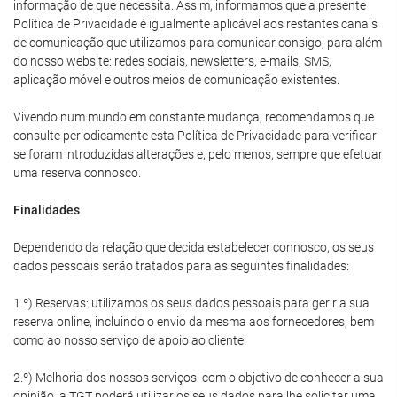
informação de que necessita. Assim, informamos que a presente
Política de Privacidade é igualmente aplicável aos restantes canais
de comunicação que utilizamos para comunicar consigo, para além
do nosso website: redes sociais, newsletters, e-mails, SMS,
aplicação móvel e outros meios de comunicação existentes.
Vivendo num mundo em constante mudança, recomendamos que
consulte periodicamente esta Política de Privacidade para verificar
se foram introduzidas alterações e, pelo menos, sempre que efetuar
uma reserva connosco.
Finalidades
Dependendo da relação que decida estabelecer connosco, os seus
dados pessoais serão tratados para as seguintes finalidades:
1.º) Reservas: utilizamos os seus dados pessoais para gerir a sua
reserva online, incluindo o envio da mesma aos fornecedores, bem
como ao nosso serviço de apoio ao cliente.
2.º) Melhoria dos nossos serviços: com o objetivo de conhecer a sua
opinião, a TGT poderá utilizar os seus dados para lhe solicitar uma