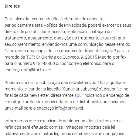
Direitos
Para além da recomendação já efetuada de consultar
periodicamente esta Política de Privacidade, poderá exercer os seus
direitos de portabilidade, acesso, retificação, limitação do
tratamento, apagamento, oposição ao tratamento e/ou retirar o
seu consentimento, enviando-nos uma comunicação nesse sentido
? anexando uma cópia do seu documento de identificação ? para a
morada da TGT: C/ Glorieta de Quevedo, 9, 28015 Madrid, por fax
para o número 915242400 ou por correio eletrónico para o
endereço info@tor.travel.
Poderá cancelar a subscrição das newsletters da TGT a qualquer
momento, clicando na ligação "Cancelar subscrição", disponível no
final de cada newsletter, diretamente
aqui
indicando o endereço de
e-mail que pretende remover da lista de distribuição, ou enviando
um e-mail para o endereço info@tor.travel.
Informamos que o exercício de qualquer um dos direitos acima
referidos será efetuado com as limitações impostas pela lei
relativamente aos direitos legítimos de terceiros e às obrigações