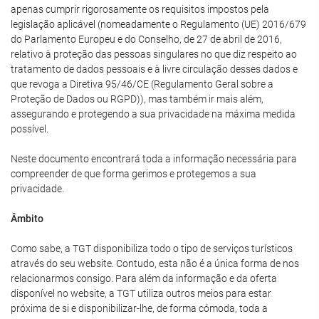
apenas cumprir rigorosamente os requisitos impostos pela
legislação aplicável (nomeadamente o Regulamento (UE) 2016/679
do Parlamento Europeu e do Conselho, de 27 de abril de 2016,
relativo à proteção das pessoas singulares no que diz respeito ao
tratamento de dados pessoais e à livre circulação desses dados e
que revoga a Diretiva 95/46/CE (Regulamento Geral sobre a
Proteção de Dados ou RGPD)), mas também ir mais além,
assegurando e protegendo a sua privacidade na máxima medida
possível.
Neste documento encontrará toda a informação necessária para
compreender de que forma gerimos e protegemos a sua
privacidade.
Âmbito
Como sabe, a TGT disponibiliza todo o tipo de serviços turísticos
através do seu website. Contudo, esta não é a única forma de nos
relacionarmos consigo. Para além da informação e da oferta
disponível no website, a TGT utiliza outros meios para estar
próxima de si e disponibilizar-lhe, de forma cómoda, toda a