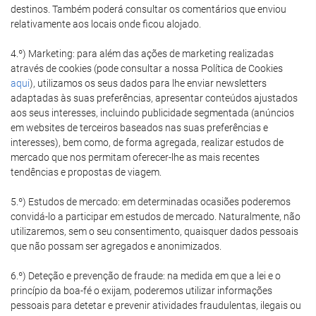
destinos. Também poderá consultar os comentários que enviou
relativamente aos locais onde ficou alojado.
4.º) Marketing: para além das ações de marketing realizadas
através de cookies (pode consultar a nossa Política de Cookies
aqui
), utilizamos os seus dados para lhe enviar newsletters
adaptadas às suas preferências, apresentar conteúdos ajustados
aos seus interesses, incluindo publicidade segmentada (anúncios
em websites de terceiros baseados nas suas preferências e
interesses), bem como, de forma agregada, realizar estudos de
mercado que nos permitam oferecer-lhe as mais recentes
tendências e propostas de viagem.
5.º) Estudos de mercado: em determinadas ocasiões poderemos
convidá-lo a participar em estudos de mercado. Naturalmente, não
utilizaremos, sem o seu consentimento, quaisquer dados pessoais
que não possam ser agregados e anonimizados.
6.º) Deteção e prevenção de fraude: na medida em que a lei e o
princípio da boa-fé o exijam, poderemos utilizar informações
pessoais para detetar e prevenir atividades fraudulentas, ilegais ou