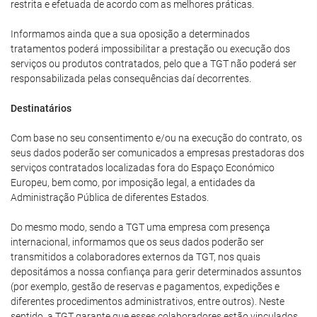
restrita e efetuada de acordo com as melhores práticas.
Informamos ainda que a sua oposição a determinados
tratamentos poderá impossibilitar a prestação ou execução dos
serviços ou produtos contratados, pelo que a TGT não poderá ser
responsabilizada pelas consequências daí decorrentes.
Destinatários
Com base no seu consentimento e/ou na execução do contrato, os
seus dados poderão ser comunicados a empresas prestadoras dos
serviços contratados localizadas fora do Espaço Económico
Europeu, bem como, por imposição legal, a entidades da
Administração Pública de diferentes Estados.
Do mesmo modo, sendo a TGT uma empresa com presença
internacional, informamos que os seus dados poderão ser
transmitidos a colaboradores externos da TGT, nos quais
depositámos a nossa confiança para gerir determinados assuntos
(por exemplo, gestão de reservas e pagamentos, expedições e
diferentes procedimentos administrativos, entre outros). Neste
sentido, a TGT garante que esses colaboradores estão vinculados