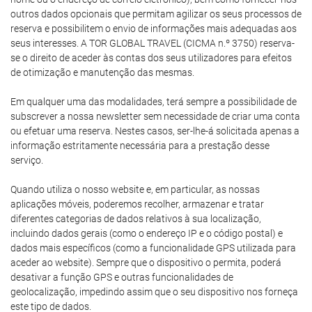
outros dados opcionais que permitam agilizar os seus processos de
reserva e possibilitem o envio de informações mais adequadas aos
seus interesses. A TOR GLOBAL TRAVEL (CICMA n.º 3750) reserva-
se o direito de aceder às contas dos seus utilizadores para efeitos
de otimização e manutenção das mesmas.
Em qualquer uma das modalidades, terá sempre a possibilidade de
subscrever a nossa newsletter sem necessidade de criar uma conta
ou efetuar uma reserva. Nestes casos, ser-lhe-á solicitada apenas a
informação estritamente necessária para a prestação desse
serviço.
Quando utiliza o nosso website e, em particular, as nossas
aplicações móveis, poderemos recolher, armazenar e tratar
diferentes categorias de dados relativos à sua localização,
incluindo dados gerais (como o endereço IP e o código postal) e
dados mais específicos (como a funcionalidade GPS utilizada para
aceder ao website). Sempre que o dispositivo o permita, poderá
desativar a função GPS e outras funcionalidades de
geolocalização, impedindo assim que o seu dispositivo nos forneça
este tipo de dados.