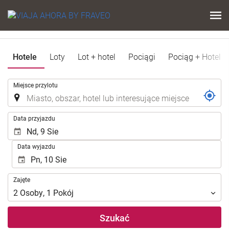
Hotele
Loty
Lot + hotel
Pociągi
Pociąg + Hotel
.
Miejsce przylotu
.
Data przyjazdu
Data wyjazdu
Zajęte
Zajęte
2
Osoby
,
1
Pokój
Szukać