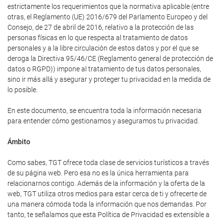
estrictamente los requerimientos que la normativa aplicable (entre
otras, el Reglamento (UE) 2016/679 del Parlamento Europeo y del
Consejo, de 27 de abril de 2016, relativo a la protección de las
personas físicas en lo que respecta al tratamiento de datos
personales y a la libre circulación de estos datos y por el que se
deroga la Directiva 95/46/CE (Reglamento general de protección de
datos o RGPD)) impone al tratamiento de tus datos personales,
sino ir más allá y asegurar y proteger tu privacidad en la medida de
lo posible.
En este documento, se encuentra toda la información necesaria
para entender cómo gestionamos y aseguramos tu privacidad.
Ámbito
Como sabes, TGT ofrece toda clase de servicios turísticos a través
de su página web. Pero esa no es la única herramienta para
relacionarnos contigo. Además de la información y la oferta de la
web, TGT utiliza otros medios para estar cerca de ti y ofrecerte de
una manera cómoda toda la información que nos demandas. Por
tanto, te señalamos que esta Política de Privacidad es extensible a