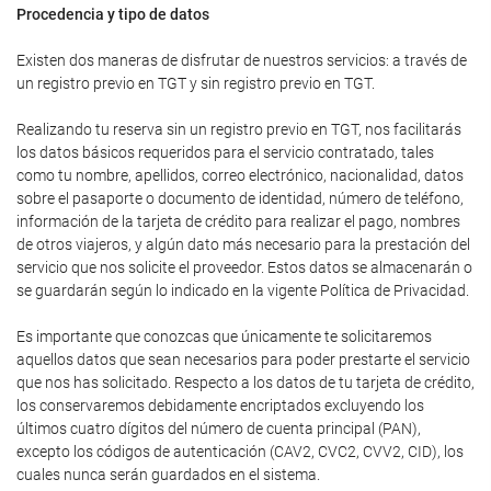
Procedencia y tipo de datos
Existen dos maneras de disfrutar de nuestros servicios: a través de
un registro previo en TGT y sin registro previo en TGT.
Realizando tu reserva sin un registro previo en TGT, nos facilitarás
los datos básicos requeridos para el servicio contratado, tales
como tu nombre, apellidos, correo electrónico, nacionalidad, datos
sobre el pasaporte o documento de identidad, número de teléfono,
información de la tarjeta de crédito para realizar el pago, nombres
de otros viajeros, y algún dato más necesario para la prestación del
servicio que nos solicite el proveedor. Estos datos se almacenarán o
se guardarán según lo indicado en la vigente Política de Privacidad.
Es importante que conozcas que únicamente te solicitaremos
aquellos datos que sean necesarios para poder prestarte el servicio
que nos has solicitado. Respecto a los datos de tu tarjeta de crédito,
los conservaremos debidamente encriptados excluyendo los
últimos cuatro dígitos del número de cuenta principal (PAN),
excepto los códigos de autenticación (CAV2, CVC2, CVV2, CID), los
cuales nunca serán guardados en el sistema.