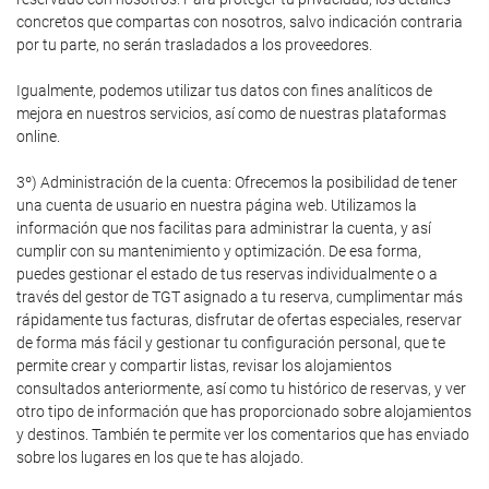
concretos que compartas con nosotros, salvo indicación contraria
por tu parte, no serán trasladados a los proveedores.
Igualmente, podemos utilizar tus datos con fines analíticos de
mejora en nuestros servicios, así como de nuestras plataformas
online.
3º) Administración de la cuenta: Ofrecemos la posibilidad de tener
una cuenta de usuario en nuestra página web. Utilizamos la
información que nos facilitas para administrar la cuenta, y así
cumplir con su mantenimiento y optimización. De esa forma,
puedes gestionar el estado de tus reservas individualmente o a
través del gestor de TGT asignado a tu reserva, cumplimentar más
rápidamente tus facturas, disfrutar de ofertas especiales, reservar
de forma más fácil y gestionar tu configuración personal, que te
permite crear y compartir listas, revisar los alojamientos
consultados anteriormente, así como tu histórico de reservas, y ver
otro tipo de información que has proporcionado sobre alojamientos
y destinos. También te permite ver los comentarios que has enviado
sobre los lugares en los que te has alojado.