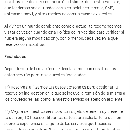
los otros puentes de comunicación, distintos de nuestra website,
que tendemos hacia ti: redes sociales, boletines, e-mails, SMS,
aplicación móvil, y otros medios de comunicación existentes.
Al vivir en un mundo cambiante como el actual, te recomendamos
visitar de vez en cuando esta Política de Privacidad para verificar si
hubiera alguna modificación y, por lo menos, cada vez en la que
reserves con nosotros.
Finalidades
Dependiendo de la relación que decidas tener con nosotros tus
datos servirán para las siguientes finalidades:
1º) Reservas: utilizamos tus datos personales para gestionar tu
reserva online, gestión en la que se incluye la remisión de la misma a
los proveedores, así como, a nuestro servicio de atención al cliente.
2º) Mejora de nuestros servicios: con objeto de tener muy presente
tu opinión, TGT puede utilizar tus datos para solicitarte tu opinión
sobre tu experiencia en alguno de los servicios que hubieras
reservado con nosotros. Para proteger tu privacidad, los detalles