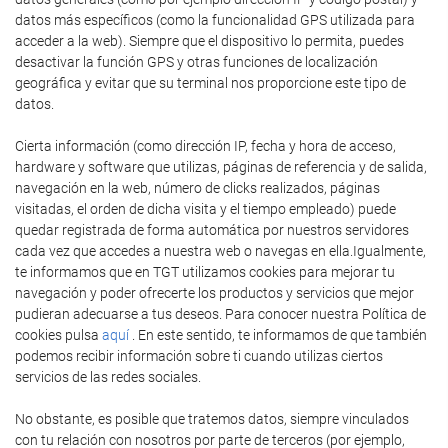
datos más específicos (como la funcionalidad GPS utilizada para
acceder a la web). Siempre que el dispositivo lo permita, puedes
desactivar la función GPS y otras funciones de localización
geográfica y evitar que su terminal nos proporcione este tipo de
datos.
Cierta información (como dirección IP, fecha y hora de acceso,
hardware y software que utilizas, páginas de referencia y de salida,
navegación en la web, número de clicks realizados, páginas
visitadas, el orden de dicha visita y el tiempo empleado) puede
quedar registrada de forma automática por nuestros servidores
cada vez que accedes a nuestra web o navegas en ella.Igualmente,
te informamos que en TGT utilizamos cookies para mejorar tu
navegación y poder ofrecerte los productos y servicios que mejor
pudieran adecuarse a tus deseos. Para conocer nuestra Política de
cookies pulsa
aquí
. En este sentido, te informamos de que también
podemos recibir información sobre ti cuando utilizas ciertos
servicios de las redes sociales.
No obstante, es posible que tratemos datos, siempre vinculados
con tu relación con nosotros por parte de terceros (por ejemplo,