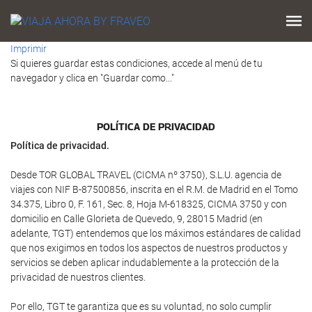
Imprimir
Si quieres guardar estas condiciones, accede al menú de tu
navegador y clica en "Guardar como..."
POLÍTICA DE PRIVACIDAD
Política de privacidad.
Desde TOR GLOBAL TRAVEL (CICMA nº 3750), S.L.U. agencia de
viajes con NIF B-87500856, inscrita en el R.M. de Madrid en el Tomo
34.375, Libro 0, F. 161, Sec. 8, Hoja M-618325, CICMA 3750 y con
domicilio en Calle Glorieta de Quevedo, 9, 28015 Madrid (en
adelante, TGT) entendemos que los máximos estándares de calidad
que nos exigimos en todos los aspectos de nuestros productos y
servicios se deben aplicar indudablemente a la protección de la
privacidad de nuestros clientes.
Por ello, TGT te garantiza que es su voluntad, no solo cumplir