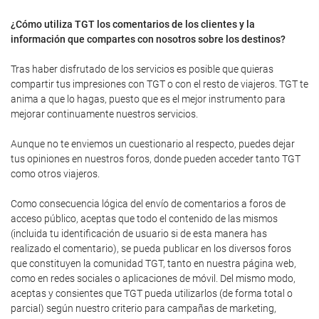
¿Cómo utiliza TGT los comentarios de los clientes y la
información que compartes con nosotros sobre los destinos?
Tras haber disfrutado de los servicios es posible que quieras
compartir tus impresiones con TGT o con el resto de viajeros. TGT te
anima a que lo hagas, puesto que es el mejor instrumento para
mejorar continuamente nuestros servicios.
Aunque no te enviemos un cuestionario al respecto, puedes dejar
tus opiniones en nuestros foros, donde pueden acceder tanto TGT
como otros viajeros.
Como consecuencia lógica del envío de comentarios a foros de
acceso público, aceptas que todo el contenido de las mismos
(incluida tu identificación de usuario si de esta manera has
realizado el comentario), se pueda publicar en los diversos foros
que constituyen la comunidad TGT, tanto en nuestra página web,
como en redes sociales o aplicaciones de móvil. Del mismo modo,
aceptas y consientes que TGT pueda utilizarlos (de forma total o
parcial) según nuestro criterio para campañas de marketing,