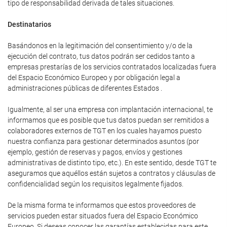
tipo de responsabilidad derivada de tales situaciones.
Destinatarios
Basándonos en la legitimación del consentimiento y/o de la
ejecución del contrato, tus datos podrán ser cedidos tanto a
empresas prestarías de los servicios contratados localizadas fuera
del Espacio Económico Europeo y por obligación legal a
administraciones públicas de diferentes Estados .
Igualmente, al ser una empresa con implantación internacional, te
informamos que es posible que tus datos puedan ser remitidos a
colaboradores externos de TGT en los cuales hayamos puesto
nuestra confianza para gestionar determinados asuntos (por
ejemplo, gestión de reservas y pagos, envíos y gestiones
administrativas de distinto tipo, etc.). En este sentido, desde TGT te
aseguramos que aquéllos están sujetos a contratos y cláusulas de
confidencialidad según los requisitos legalmente fijados.
De la misma forma te informamos que estos proveedores de
servicios pueden estar situados fuera del Espacio Económico
Europeo. Si deseas conocer las garantías establecidas para este