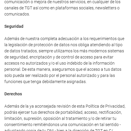
comunicación o mejora de nuestros servicios, en cualquier de los
canales de TGT así como en plataformas sociales, newsletters o
comunicados.
Seguridad
Además de nuestra completa adecuación a los requerimientos que
la legislación de protección de datos nos obliga atendiendo al tipo
de datos tratados, siempre utilizamos los más modernos sistemas
de seguridad, encriptación y de control de acceso para evitar
accesos no autorizados y/o el uso indebido de la información
personal. De esta manera, aseguramos que el acceso a tus datos
solo pueda ser realizado por el personal autorizado y para las
funciones que tenga debidamente asignadas.
Derechos
Además de la ya aconsejada revisión de esta Política de Privacidad,
podrás ejercer tus derechos de portabilidad, acceso, rectificación,
limitación, supresión, oposición al tratamiento y/o de retirar tu
consentimiento remitiéndonos una comunicación en tal sentido -
adjuntando copia de tu DNI - bien a la dirección de TGT en C/