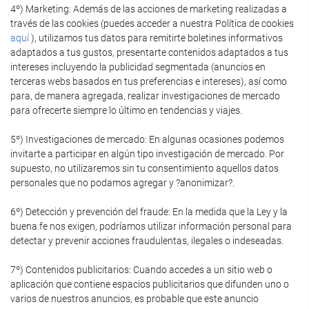
4º) Marketing: Además de las acciones de marketing realizadas a
través de las cookies (puedes acceder a nuestra Política de cookies
aquí
), utilizamos tus datos para remitirte boletines informativos
adaptados a tus gustos, presentarte contenidos adaptados a tus
intereses incluyendo la publicidad segmentada (anuncios en
terceras webs basados en tus preferencias e intereses), así como
para, de manera agregada, realizar investigaciones de mercado
para ofrecerte siempre lo último en tendencias y viajes.
5º) Investigaciones de mercado: En algunas ocasiones podemos
invitarte a participar en algún tipo investigación de mercado. Por
supuesto, no utilizaremos sin tu consentimiento aquellos datos
personales que no podamos agregar y ?anonimizar?.
6º) Detección y prevención del fraude: En la medida que la Ley y la
buena fe nos exigen, podríamos utilizar información personal para
detectar y prevenir acciones fraudulentas, ilegales o indeseadas.
7º) Contenidos publicitarios: Cuando accedes a un sitio web o
aplicación que contiene espacios publicitarios que difunden uno o
varios de nuestros anuncios, es probable que este anuncio