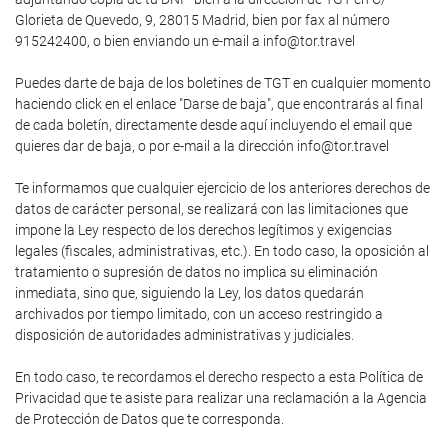
Glorieta de Quevedo, 9, 28015 Madrid, bien por fax al número
915242400, o bien enviando un e-mail a info@tor.travel
Puedes darte de baja de los boletines de TGT en cualquier momento
haciendo click en el enlace "Darse de baja", que encontrarás al final
de cada boletín, directamente desde aquí incluyendo el email que
quieres dar de baja, o por e-mail a la dirección info@tor.travel
Te informamos que cualquier ejercicio de los anteriores derechos de
datos de carácter personal, se realizará con las limitaciones que
impone la Ley respecto de los derechos legítimos y exigencias
legales (fiscales, administrativas, etc.). En todo caso, la oposición al
tratamiento o supresión de datos no implica su eliminación
inmediata, sino que, siguiendo la Ley, los datos quedarán
archivados por tiempo limitado, con un acceso restringido a
disposición de autoridades administrativas y judiciales.
En todo caso, te recordamos el derecho respecto a esta Política de
Privacidad que te asiste para realizar una reclamación a la Agencia
de Protección de Datos que te corresponda.