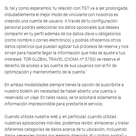
Si, tal y como esperamos, tu relación con TGT va a ser prolongada,
indudablemente el mejor modo de vincularte con nosotros es
creando una cuenta de usuario. A través de tu configuración
personal podrás seleccionar los datos opcionales que deseas
compartir en tu perfil además de los datos clave u obligatorios
(como nombre o correo electrónico) y podrás ofrecernos otros
datos optativos que puedan agilizar tus procesos de reserva y nos
sirvan para hacerte llegar la información que más se ajuste a tus
intereses. TOR GLOBAL TRAVEL (CICMA nº 3750) se reserva el
derecho de acceso a las cuenta de sus usuarios con el fin de
optimización y mantenimiento de la cuenta."
En ambas modalidades siempre tienes la opción de suscribirte a
nuestro boletín sin necesidad de haber abierto una cuenta o
reservado un viaje. En tales casos, se te solicitará solamente la
información imprescindible para prestarte el servicio.
Cuando utilizas nuestra web y, en particular, cuando utilizas
nuestras aplicaciones móviles, podemos recibir, almacenar y tratar
diferentes categorías de datos acerca de tu ubicación, incluyendo
datos generales (como por ejemplo dirección IP y código postal) y